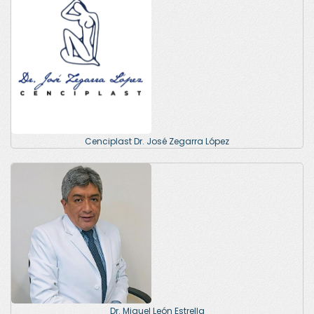
Cenciplast Dr. José Zegarra López
Dr. Miguel León Estrella