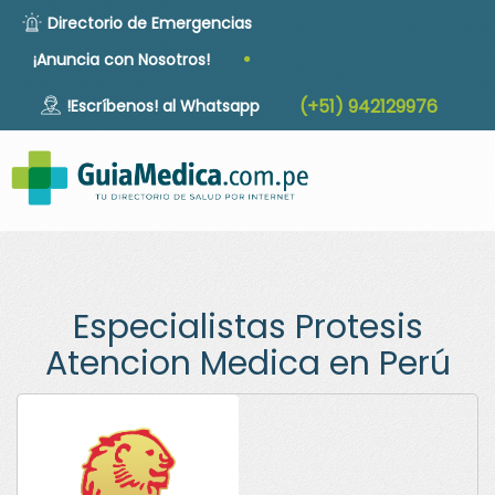
Directorio de Emergencias
·
¡Anuncia con Nosotros!
(+51) 942129976
!Escríbenos! al Whatsapp
Togg
navig
Especialistas Protesis
Atencion Medica en Perú