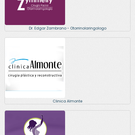
Dr. Edgar Zambrano - Otorrinolaringologo
Clinica Almonte