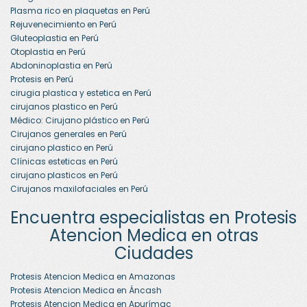
Plasma rico en plaquetas en Perú
Rejuvenecimiento en Perú
Gluteoplastia en Perú
Otoplastia en Perú
Abdoninoplastia en Perú
Protesis en Perú
cirugia plastica y estetica en Perú
cirujanos plastico en Perú
Médico: Cirujano plástico en Perú
Cirujanos generales en Perú
cirujano plastico en Perú
Clínicas esteticas en Perú
cirujano plasticos en Perú
Cirujanos maxilofaciales en Perú
Encuentra especialistas en Protesis
Atencion Medica en otras
Ciudades
Protesis Atencion Medica en Amazonas
Protesis Atencion Medica en Áncash
Protesis Atencion Medica en Apurímac